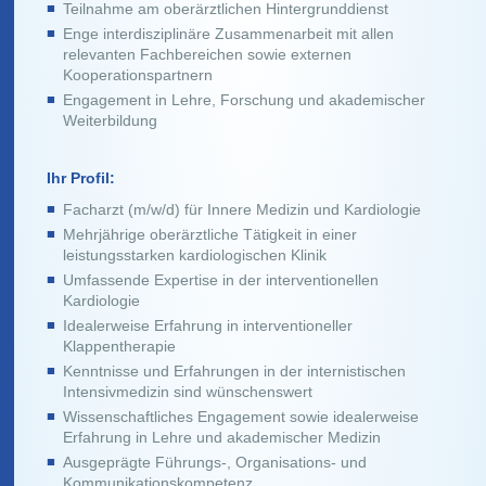
Teilnahme am oberärztlichen Hintergrunddienst
Enge interdisziplinäre Zusammenarbeit mit allen
relevanten Fachbereichen sowie externen
Kooperationspartnern
Engagement in Lehre, Forschung und akademischer
Weiterbildung
Ihr Profil:
Facharzt (m/w/d) für Innere Medizin und Kardiologie
Mehrjährige oberärztliche Tätigkeit in einer
leistungsstarken kardiologischen Klinik
Umfassende Expertise in der interventionellen
Kardiologie
Idealerweise Erfahrung in interventioneller
Klappentherapie
Kenntnisse und Erfahrungen in der internistischen
Intensivmedizin sind wünschenswert
Wissenschaftliches Engagement sowie idealerweise
Erfahrung in Lehre und akademischer Medizin
Ausgeprägte Führungs-, Organisations- und
Kommunikationskompetenz