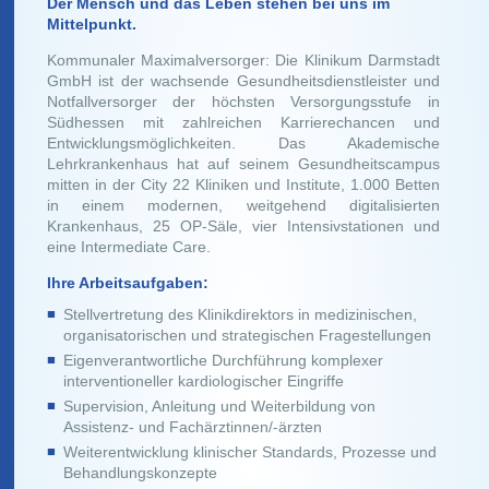
Der Mensch und das Leben stehen bei uns im
Mittelpunkt.
Kommunaler Maximalversorger: Die Klinikum Darmstadt
GmbH ist der wachsende Gesundheitsdienstleister und
Notfallversorger der höchsten Versorgungsstufe in
Südhessen mit zahlreichen Karrierechancen und
Entwicklungsmöglichkeiten. Das Akademische
Lehrkrankenhaus hat auf seinem Gesundheitscampus
mitten in der City 22 Kliniken und Institute, 1.000 Betten
in einem modernen, weitgehend digitalisierten
Krankenhaus, 25 OP-Säle, vier Intensivstationen und
eine Intermediate Care.
Ihre Arbeitsaufgaben:
Stellvertretung des Klinikdirektors in medizinischen,
organisatorischen und strategischen Fragestellungen
Eigenverantwortliche Durchführung komplexer
interventioneller kardiologischer Eingriffe
Supervision, Anleitung und Weiterbildung von
Assistenz- und Fachärztinnen/-ärzten
Weiterentwicklung klinischer Standards, Prozesse und
Behandlungskonzepte