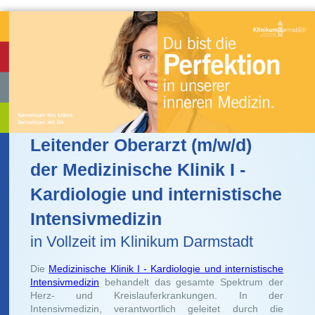
Leitender Oberarzt (m/w/d)
der Medizinische Klinik I -
Kardiologie und internistische
Intensivmedizin
in Vollzeit im Klinikum Darmstadt
Die
Medizinische Klinik I - Kardiologie und internistische
Intensivmedizin
behandelt das gesamte Spektrum der
Herz- und Kreislauferkrankungen. In der
Intensivmedizin, verantwortlich geleitet durch die