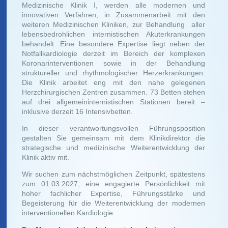
Medizinische Klinik I, werden alle modernen und
innovativen Verfahren, in Zusammenarbeit mit den
weiteren Medizinischen Kliniken, zur Behandlung aller
lebensbedrohlichen internistischen Akuterkrankungen
behandelt. Eine besondere Expertise liegt neben der
Notfallkardiologie derzeit im Bereich der komplexen
Koronarinterventionen sowie in der Behandlung
struktureller und rhythmologischer Herzerkrankungen.
Die Klinik arbeitet eng mit den nahe gelegenen
Herzchirurgischen Zentren zusammen. 73 Betten stehen
auf drei allgemeininternistischen Stationen bereit –
inklusive derzeit 16 Intensivbetten.
In dieser verantwortungsvollen Führungsposition
gestalten Sie gemeinsam mit dem Klinikdirektor die
strategische und medizinische Weiterentwicklung der
Klinik aktiv mit.
Wir suchen zum nächstmöglichen Zeitpunkt, spätestens
zum 01.03.2027, eine engagierte Persönlichkeit mit
hoher fachlicher Expertise, Führungsstärke und
Begeisterung für die Weiterentwicklung der modernen
interventionellen Kardiologie.