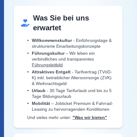
Was Sie bei uns
erwartet
Willkommenskultur
- Einführungstage &
strukturierte Einarbeitungskonzepte
Führungskultur
– Wir leben ein
verbindliches und transparentes
Führungsleitbild
Attraktives Entgelt
- Tarifvertrag (TVöD-
K) inkl. betrieblicher Altersvorsorge (ZVK)
& Weihnachtsgeld
Urlaub
- 30 Tage Tarifurlaub und bis zu 5
Tage Bildungsurlaub
Mobilität
– Jobticket Premium & Fahrrad-
Leasing zu hervorragenden Konditionen
Und vieles mehr unter:
"Was wir bieten"