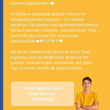
Karrieremöglichkeiten 🎓
Im Klinikum Darmstadt steht der Mensch im
Mittelpunkt deines Handelns – Du erlernst
berufliche Fähigkeiten und begleitest Menschen in
herausfordernden Situation, spendest ihnen Trost
und Hoffnung und bist Teil einer bunten
Gemeinschaft ❤️🧡💛💚💙💜🖤
Mit deiner Leidenschaft kannst du unser Team
ergänzen, hast die Möglichkeit, direkt vor Ort
positive Veränderungen zu bewirken und jeden
Tag mit einem Lächeln 😁 abzuschließen.
Hier erhältst Du noch
mehr Infos zur
Ausbildung!