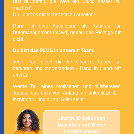
Bist du bereit, die Welt ein Stück besser zu
machen?
Du liebst es mit Menschen zu arbeiten?
Dann ist eine Ausbildung als Kauffrau für
Büromanagement (m/w/d) genau das Richtige für
dich!
Du bist das PLUS in unserem Team!
Jeder Tag bietet dir die Chance, Leben zu
berühren und zu verändern - Hand in Hand mit
uns! 🤝
Werde Teil eines motivierten und hilfsbereiten
Teams, das dich von Anfang an unterstützt 💪,
inspiriert ✨ und dir zur Seite steht.
Jetzt in 30 Sekunden
bewerben und Deine
Zukunft starten!