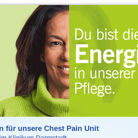
n für unsere Chest Pain Unit
t im Klinikum Darmstadt