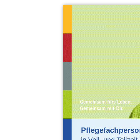
Pflegefachperso
in Voll- und Teilzei