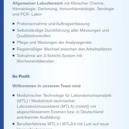
Allgemeiner Laborbereich
mit Klinischer Chemie,
Hämatologie, Gerinnung, Immunhämatologie, Serologie
und PCR- Labor
Probenannahme und Auftragserfassung
Selbstständige Durchführung aller Messungen und
Qualitätskontrollen
Pflege und Wartungen der Analysegeräte
Regelmäßiger Wechsel zwischen den Arbeitsplätzen
Teilnahme am 3-Schicht-System mit
Wochenenddiensten
Ihr Profil:
Willkommen in unserem Team sind
Medizinischer Technologe für Laboratoriumsanalytik
(MTL) / Medizinisch-technischer
Laboratoriumsassistent (MTLA) (m/w/d) mit
abgeschlossenem Examen bzw. in Deutschland
anerkannter Ausbildung
Berufserfahrene MTL's / MTLA's mit Lust auf neue