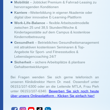
Mobilität
– Jobticket Premium & Fahrrad-Leasing zu
hervorragenden Konditionen
Karriere
–Weiterbildung in eigener Akademie oder
digital über innovative E-Learning-Plattform
Work-Life-Balance
– flexible Arbeitszeitmodelle
zwischen 25 und 38,5 Stunden/Woche &
Kindertagesstätte auf dem Campus & kostenlose
Kindernotbetreuung
Gesundheit
– Betriebliches Gesundheitsmanagement
mit attraktiven kostenlosen Seminaren & Top-
Angebote für Sport- und Fitnessstudios &
Lebenslagencoaching 24/7
Sicherheit
– sichere Arbeitsplätze & planbare
Gehaltsentwicklungen
Bei Fragen wenden Sie sich gerne telefonisch an
unseren Klinikdirektor Herrn Dr. med. Ossendorf unter
06151/107-6300 oder an die Leitende MTLA, Frau Pieh
unter 06151/107-6340.
Bewerben Sie sich noch heute
über unsere Onlineplattform - Klicken Sie einfach hier!