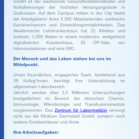
GmbH ist der wachsende Gesundheitsdienstleister und
Notfallversorger der höchsten Versorgungsstufe in
Südhessen. Auf dem Campus mitten in der City bietet
die Arbeitgeberin ihren 3.350 Mitarbeitenden zahlreiche
Karrierechancen und Entwicklungsmöglichkeiten. Das
Akademische Lehrkrankenhaus hat 22 Kliniken und
Institute, 1.000 Betten in einem modernen, weitgehend
digitalisierten Krankenhaus, 25 OP-Säle, vier
Intensivstationen und eine IMC.
Der Mensch und das Leben stehen bei uns im
Mittelpunkt.
Unser freundliches, engagiertes Team, bestehend aus
38 Kolleg*innen, benötigt Ihre Unterstützung im
allgemeinen Laborbereich.
Jährlich werden über 2,5 Millionen Untersuchungen
breitgefächert im Bereich der klinischen Chemie,
Immunologie, Mikrobiologie und Transfusionsmedizin
vorgenommen. Das
Zentrum für Labormedizin
versorgt
nicht nur die Klinikum Darmstadt GmbH, sondern noch
weitere Krankenhäuser und Ärzte.
Ihre Arbeitsaufgaben: