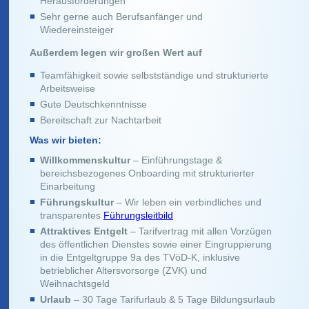
Herausforderungen
Sehr gerne auch Berufsanfänger und
Wiedereinsteiger
Außerdem legen wir großen Wert auf
Teamfähigkeit sowie selbstständige und strukturierte
Arbeitsweise
Gute Deutschkenntnisse
Bereitschaft zur Nachtarbeit
Was wir bieten:
Willkommenskultur
– Einführungstage &
bereichsbezogenes Onboarding mit strukturierter
Einarbeitung
Führungskultur
– Wir leben ein verbindliches und
transparentes
Führungsleitbild
Attraktives Entgelt
– Tarifvertrag mit allen Vorzügen
des öffentlichen Dienstes sowie einer Eingruppierung
in die Entgeltgruppe 9a des TVöD-K, inklusive
betrieblicher Altersvorsorge (ZVK) und
Weihnachtsgeld
Urlaub
– 30 Tage Tarifurlaub & 5 Tage Bildungsurlaub