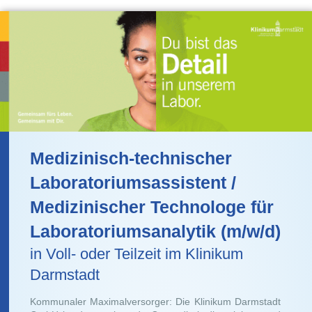
Medizinisch-technischer
Laboratoriumsassistent /
Medizinischer Technologe für
Laboratoriumsanalytik (m/w/d)
in Voll- oder Teilzeit im Klinikum
Darmstadt
Kommunaler Maximalversorger: Die Klinikum Darmstadt