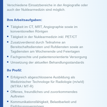
Verschiedene Einsatzbereiche in der Angiografie oder
auch der Nuklearmedizin sind möglich.
Ihre Arbeitsaufgaben:
Tätigkeit im CT, MRT, Angiographie sowie im
konventionellen Röntgen
Tätigkeit in der Nuklearmedizin inkl. PET/CT
Zusatzverdienst durch Teilnahme an
Bereitschaftsdiensten und Rufdiensten sowie an
Tagdiensten am Wochenende und Feiertagen
Fachgerechte und patientenorientierte Versorgung
Umsetzung der aktuellen Behandlungsstandards
Ihr Profil:
Erfolgreich abgeschlossene Ausbildung als
Medizinischer Technologe für Radiologie (m/w/d)
(MTRA / MT-R)
Offenes, freundliches und zuvorkommendes
Auftreten
Kommunikationsfähigkeit, Belastbarkeit und
Einführungsvermögen