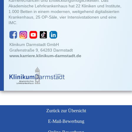
Karrierechancen und Entwicklungsmöglichkeiten. Das
Akademische Lehrkrankenhaus hat 22 Kliniken und Institute,
1.000 Betten in einem modernen, weitgehend digitalisierten
Krankenhaus, 25 OP-Säle, vier Intensivstationen und eine
IMC.
Klinikum Darmstadt GmbH
Grafenstraße 9, 64283 Darmstadt
www.karriere.klinikum-darmstadt.de
Zurück zur Übersicht
E-Mail-Bewerbung