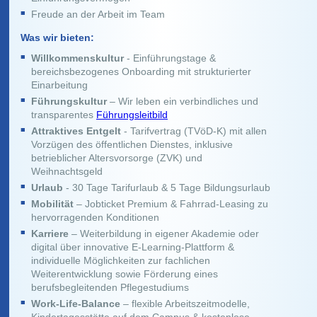
Freude an der Arbeit im Team
Was wir bieten:
Willkommenskultur
- Einführungstage &
bereichsbezogenes Onboarding mit strukturierter
Einarbeitung
Führungskultur
– Wir leben ein verbindliches und
transparentes
Führungsleitbild
Attraktives Entgelt
- Tarifvertrag (TVöD-K) mit allen
Vorzügen des öffentlichen Dienstes, inklusive
betrieblicher Altersvorsorge (ZVK) und
Weihnachtsgeld
Urlaub
- 30 Tage Tarifurlaub & 5 Tage Bildungsurlaub
Mobilität
– Jobticket Premium & Fahrrad-Leasing zu
hervorragenden Konditionen
Karriere
– Weiterbildung in eigener Akademie oder
digital über innovative E-Learning-Plattform &
individuelle Möglichkeiten zur fachlichen
Weiterentwicklung sowie Förderung eines
berufsbegleitenden Pflegestudiums
Work-Life-Balance
– flexible Arbeitszeitmodelle,