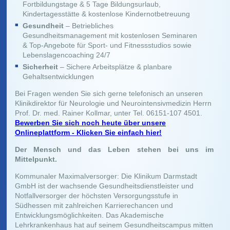
Fortbildungstage & 5 Tage Bildungsurlaub,
Kindertagesstätte & kostenlose Kindernotbetreuung
Gesundheit
– Betriebliches
Gesundheitsmanagement mit kostenlosen Seminaren
& Top-Angebote für Sport- und Fitnessstudios sowie
Lebenslagencoaching 24/7
Sicherheit
– Sichere Arbeitsplätze & planbare
Gehaltsentwicklungen
Bei Fragen wenden Sie sich gerne telefonisch an unseren
Klinikdirektor für Neurologie und Neurointensivmedizin Herrn
Prof. Dr. med. Rainer Kollmar, unter Tel. 06151-107 4501.
Bewerben Sie sich noch heute über unsere
Onlineplattform - Klicken Sie einfach hier!
Der Mensch und das Leben stehen bei uns im
Mittelpunkt.
Kommunaler Maximalversorger: Die Klinikum Darmstadt
GmbH ist der wachsende Gesundheitsdienstleister und
Notfallversorger der höchsten Versorgungsstufe in
Südhessen mit zahlreichen Karrierechancen und
Entwicklungsmöglichkeiten. Das Akademische
Lehrkrankenhaus hat auf seinem Gesundheitscampus mitten