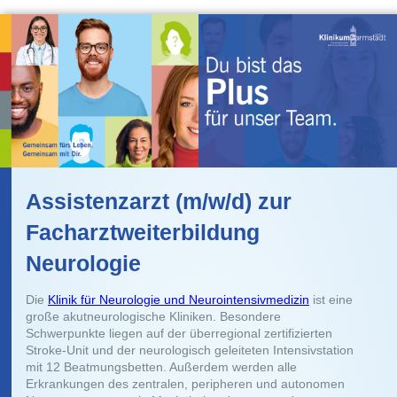
Assistenzarzt (m/w/d) zur
Facharztweiterbildung
Neurologie
Die
Klinik für Neurologie und Neurointensivmedizin
ist eine
große akutneurologische Kliniken. Besondere
Schwerpunkte liegen auf der überregional zertifizierten
Stroke-Unit und der neurologisch geleiteten Intensivstation
mit 12 Beatmungsbetten. Außerdem werden alle
Erkrankungen des zentralen, peripheren und autonomen