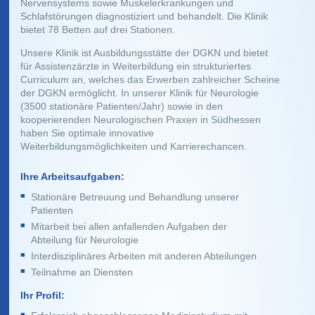
Nervensystems sowie Muskelerkrankungen und
Schlafstörungen diagnostiziert und behandelt. Die Klinik
bietet 78 Betten auf drei Stationen.
Unsere Klinik ist Ausbildungsstätte der DGKN und bietet
für Assistenzärzte in Weiterbildung ein strukturiertes
Curriculum an, welches das Erwerben zahlreicher Scheine
der DGKN ermöglicht. In unserer Klinik für Neurologie
(3500 stationäre Patienten/Jahr) sowie in den
kooperierenden Neurologischen Praxen in Südhessen
haben Sie optimale innovative
Weiterbildungsmöglichkeiten und Karrierechancen.
Ihre Arbeitsaufgaben:
Stationäre Betreuung und Behandlung unserer
Patienten
Mitarbeit bei allen anfallenden Aufgaben der
Abteilung für Neurologie
Interdisziplinäres Arbeiten mit anderen Abteilungen
Teilnahme an Diensten
Ihr Profil: