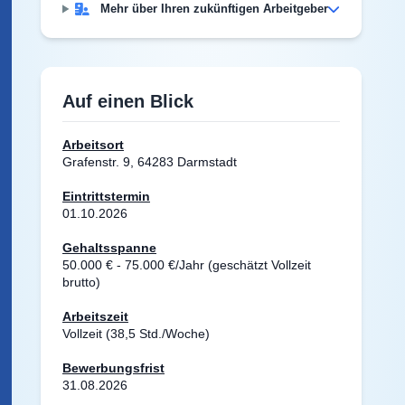
Mehr über Ihren zukünftigen Arbeitgeber
Auf einen Blick
Arbeitsort
Grafenstr. 9, 64283 Darmstadt
Eintrittstermin
01.10.2026
Gehaltsspanne
50.000 € - 75.000 €/Jahr (geschätzt Vollzeit
brutto)
Arbeitszeit
Vollzeit (38,5 Std./Woche)
Bewerbungsfrist
31.08.2026