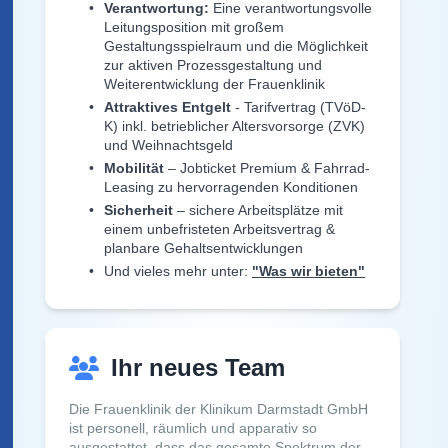
Verantwortung:
Eine verantwortungsvolle
Leitungsposition mit großem
Gestaltungsspielraum und die Möglichkeit
zur aktiven Prozessgestaltung und
Weiterentwicklung der Frauenklinik
Attraktives Entgelt
- Tarifvertrag (TVöD-
K) inkl. betrieblicher Altersvorsorge (ZVK)
und Weihnachtsgeld
Mobilität
– Jobticket Premium & Fahrrad-
Leasing zu hervorragenden Konditionen
Sicherheit
– sichere Arbeitsplätze mit
einem unbefristeten Arbeitsvertrag &
planbare Gehaltsentwicklungen
Und vieles mehr unter:
"Was wir bieten"
Ihr neues Team
Die
Frauenklinik
der Klinikum Darmstadt GmbH
ist personell, räumlich und apparativ so
ausgestattet, dass das gesamte Spektrum der