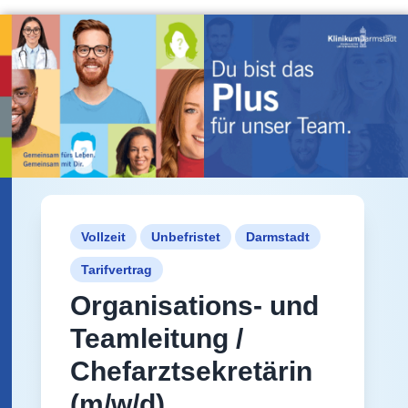
Vollzeit
Unbefristet
Darmstadt
Tarifvertrag
Organisations- und
Teamleitung /
Chefarztsekretärin
(m/w/d)