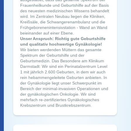
Frauenheilkunde und Geburtshilfe auf der Basis
des neuesten medizinischen Wissens behandelt
wird. Im Zentralen Neubau liegen die Kliniken,
Kreißsäle, die Schwangerenambulanz und die
Frühgeborenenintensivstation - Wand an Wand
beieinander auf einer Ebene.
Unser Anspruch: Richtig gute Geburtshilfe
und qualitativ hochwertige Gynäkologie!
Wir bieten werdenden Müttern das gesamte
Spektrum der Geburtshilfe und der
Geburtsmedizin. Das Besondere am Klinikum
Darmstadt: Wir sind ein Perinatalzentrum Level
1 mit jährlich 2.600 Geburten, in dem wir auch
rein hebammengeleitete Geburten anbieten. In
der Gynäkologie liegt unser Schwerpunkt im
Bereich der minimal-invasiven Operationen und
der gynäkologischen Onkologie. Wir sind
mehrfach re-zertifiziertes Gynäkologisches
Krebszentrum und Brustkrebszentrum.