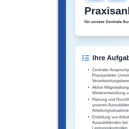
Praxisan
für unsere Zentrale A
Ihre Aufga
Zentraler Ansprechp
Praxisanleiter (m/w
Verantwortungsbere
Aktive Mitgestaltung
Weiterentwicklung u
Planung und Durchf
unseren Auszubilde
Anleitungssituation
Erstellung von Arbei
Auszubildenden bei
Leistungskontrollen