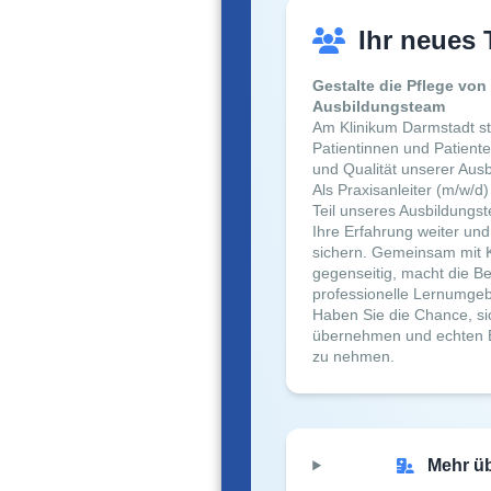
Ihr neues
Gestalte die Pflege vo
Ausbildungsteam
Am Klinikum Darmstadt ste
Patientinnen und Patiente
und Qualität unserer Ausb
Als Praxisanleiter (m/w/d)
Teil unseres Ausbildungst
Ihre Erfahrung weiter und
sichern. Gemeinsam mit K
gegenseitig, macht die Be
professionelle Lernumge
Haben Sie die Chance, si
übernehmen und echten Ei
zu nehmen.
Mehr ü